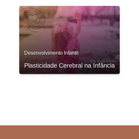
Desenvolvimento Infantil
Plasticidade Cerebral na Infância