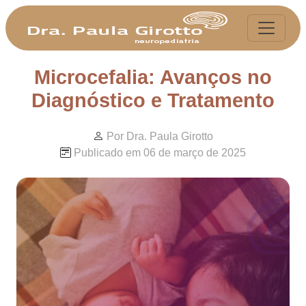
Microcefalia: Avanços no
Diagnóstico e Tratamento
Por Dra. Paula Girotto
Publicado em 06 de março de 2025