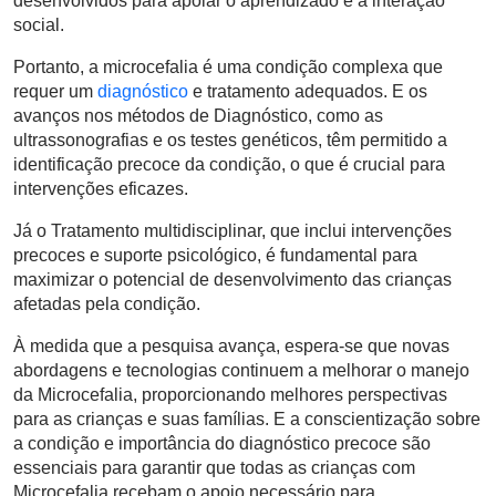
desenvolvidos para apoiar o aprendizado e a interação
social.
Portanto, a microcefalia é uma condição complexa que
requer um
diagnóstico
e tratamento adequados. E os
avanços nos métodos de Diagnóstico, como as
ultrassonografias e os testes genéticos, têm permitido a
identificação precoce da condição, o que é crucial para
intervenções eficazes.
Já o Tratamento multidisciplinar, que inclui intervenções
precoces e suporte psicológico, é fundamental para
maximizar o potencial de desenvolvimento das crianças
afetadas pela condição.
À medida que a pesquisa avança, espera-se que novas
abordagens e tecnologias continuem a melhorar o manejo
da Microcefalia, proporcionando melhores perspectivas
para as crianças e suas famílias. E a conscientização sobre
a condição e importância do diagnóstico precoce são
essenciais para garantir que todas as crianças com
Microcefalia recebam o apoio necessário para