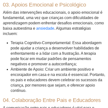
03. Apoios Emocional e Psicológico
Além das intervenções educacionais, o apoio emocional é
fundamental, uma vez que crianças com dificuldades de
aprendizagem podem enfrentar desafios emocionais, como
baixa autoestima e
ansiedade
. Algumas estratégias
incluem:
Terapia Cognitivo-Comportamental: Essa abordagem
pode ajudar a criança a desenvolver habilidades de
enfrentamento e a lidar com a frustração. A terapia
pode focar em mudar padrões de pensamentos
negativos e promover a autoconfiança;
Ambiente de Apoio: Criar um ambiente positivo e
encorajador em casa e na escola é essencial. Portanto,
os pais e educadores devem celebrar os sucessos da
criança, por menores que sejam, e oferecer apoio
contínuo.
04. Colaboração Entre Pais e Educadores
A comunicação entre pais e educadores é vital para o