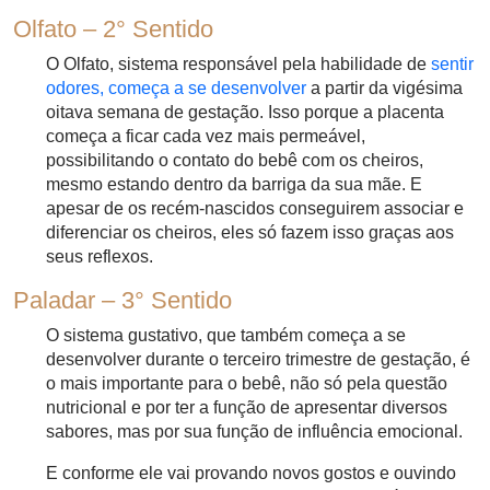
Olfato – 2° Sentido
O Olfato, sistema responsável pela habilidade de
sentir
odores, começa a se desenvolver
a partir da vigésima
oitava semana de gestação. Isso porque a placenta
começa a ficar cada vez mais permeável,
possibilitando o contato do bebê com os cheiros,
mesmo estando dentro da barriga da sua mãe. E
apesar de os recém-nascidos conseguirem associar e
diferenciar os cheiros, eles só fazem isso graças aos
seus reflexos.
Paladar – 3° Sentido
O sistema gustativo, que também começa a se
desenvolver durante o terceiro trimestre de gestação, é
o mais importante para o bebê, não só pela questão
nutricional e por ter a função de apresentar diversos
sabores, mas por sua função de influência emocional.
E conforme ele vai provando novos gostos e ouvindo