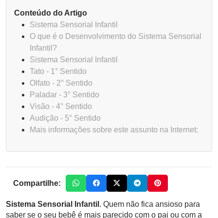
Conteúdo do Artigo
Sistema Sensorial Infantil
O que é o Desenvolvimento do Sistema Sensorial
Infantil?
Sistema Sensorial Infantil
Tato - 1° Sentido
Olfato - 2° Sentido
Paladar - 3° Sentido
Visão - 4° Sentido
Audição - 5° Sentido
Mais informações sobre este assunto na Internet:
Compartilhe:
Sistema Sensorial Infantil
. Quem não fica ansioso para
saber se o seu bebê é mais parecido com o pai ou com a