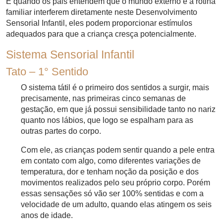
E quando os pais entendem que o mundo externo e a rotina
familiar interferem diretamente neste Desenvolvimento
Sensorial Infantil, eles podem proporcionar estímulos
adequados para que a criança cresça potencialmente.
Sistema Sensorial Infantil
Tato – 1° Sentido
O sistema tátil é o primeiro dos sentidos a surgir, mais
precisamente, nas primeiras cinco semanas de
gestação, em que já possui sensibilidade tanto no nariz
quanto nos lábios, que logo se espalham para as
outras partes do corpo.
Com ele, as crianças podem sentir quando a pele entra
em contato com algo, como diferentes variações de
temperatura, dor e tenham noção da posição e dos
movimentos realizados pelo seu próprio corpo. Porém
essas sensações só vão ser 100% sentidas e com a
velocidade de um adulto, quando elas atingem os seis
anos de idade.