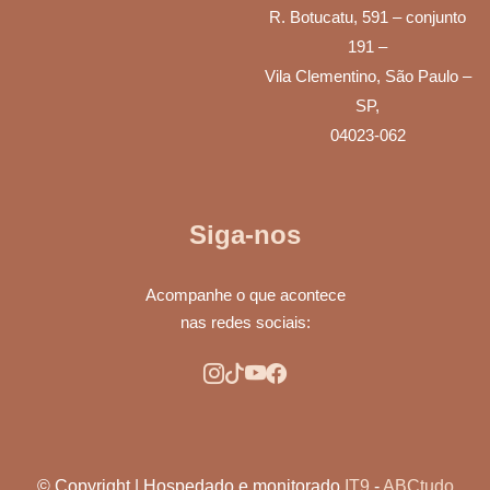
R. Botucatu, 591 – conjunto
191 –
Vila Clementino, São Paulo –
SP,
04023-062
Siga-nos
Acompanhe o que acontece
nas redes sociais:
© Copyright | Hospedado e monitorado
IT9
-
ABCtudo