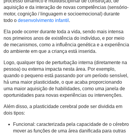
processo dinâmico e multidisciplinar de construção, de
aquisição e da interação de novas competências (sensório-
motor, cognição / linguagem e socioemocional) durante
todo o
desenvolvimento infantil
.
Ela pode ocorrer durante toda a vida, sendo mais intensa
nos primeiros anos de existência do indivíduo, e por meio
de mecanismos, como a influência genética e a experiência
do ambiente em que a criança está inserida.
Logo, qualquer tipo de perturbação interna (diretamente na
pessoa) ou externa impacta nesta área. Por exemplo,
quando o pequeno está passando por um período sensível,
há uma maior plasticidade, o que acaba proporcionando
uma maior aquisição de habilidades, como uma janela de
oportunidades para novas experiências ou intervenções.
Além disso, a plasticidade cerebral pode ser dividida em
dois tipos:
Funcional: caracterizada pela capacidade de o cérebro
mover as funções de uma área danificada para outras