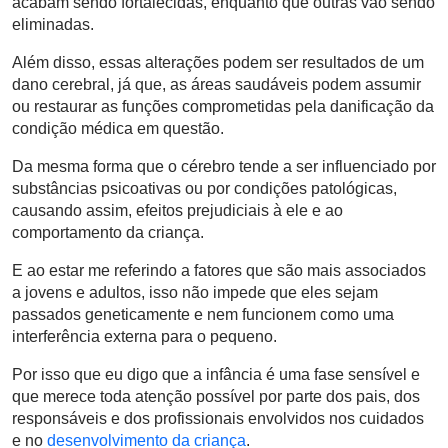
acabam sendo fortalecidas, enquanto que outras vão sendo
eliminadas.
Além disso, essas alterações podem ser resultados de um
dano cerebral, já que, as áreas saudáveis podem assumir
ou restaurar as funções comprometidas pela danificação da
condição médica em questão.
Da mesma forma que o cérebro tende a ser influenciado por
substâncias psicoativas ou por condições patológicas,
causando assim, efeitos prejudiciais à ele e ao
comportamento da criança.
E ao estar me referindo a fatores que são mais associados
a jovens e adultos, isso não impede que eles sejam
passados geneticamente e nem funcionem como uma
interferência externa para o pequeno.
Por isso que eu digo que a infância é uma fase sensível e
que merece toda atenção possível por parte dos pais, dos
responsáveis e dos profissionais envolvidos nos cuidados
e no
desenvolvimento da criança
.