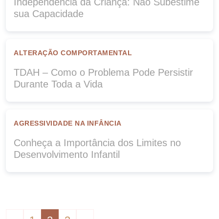
Independência da Criança: Não Subestime
sua Capacidade
ALTERAÇÃO COMPORTAMENTAL
TDAH – Como o Problema Pode Persistir
Durante Toda a Vida
AGRESSIVIDADE NA INFÂNCIA
Conheça a Importância dos Limites no
Desenvolvimento Infantil