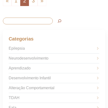
«
1
2
3
»
Pesquisar
Categorias
Epilepsia
Neurodesenvolvimento
Aprendizado
Desenvolvimento Infantil
Alteração Comportamental
TDAH
Fala